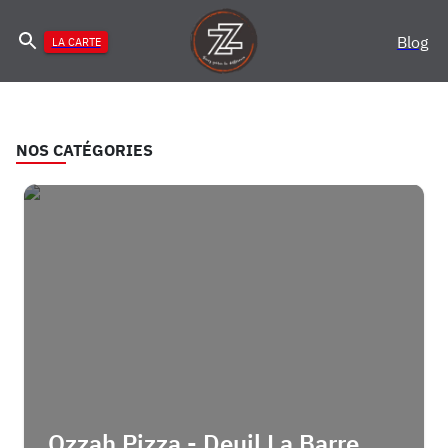
Blog
LA CARTE
NOS CATÉGORIES
Ozzah Pizza - Deuil La Barre