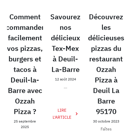
Comment
Savourez
Découvrez
commander
nos
les
facilement
délicieux
délicieuses
vos pizzas,
Tex-Mex
pizzas du
burgers et
à Deuil-
restaurant
tacos à
La-Barre
Ozzah
Deuil-la-
Pizza à
12 août 2024
...
Barre avec
Deuil La
Ozzah
Barre
Pizza ?
95170
LIRE
L'ARTICLE
25 septembre
30 octobre 2023
2025
Faîtes