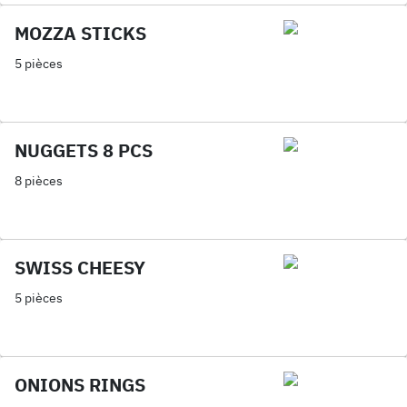
MOZZA STICKS
5 pièces
NUGGETS 8 PCS
8 pièces
SWISS CHEESY
5 pièces
ONIONS RINGS