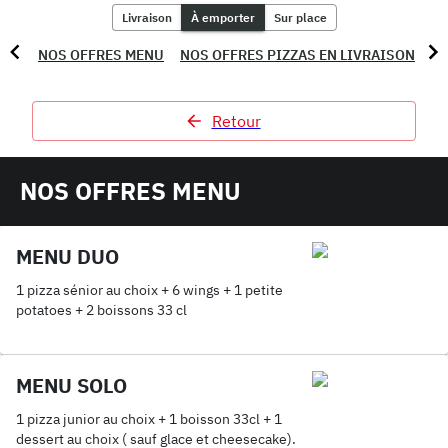
Livraison
À emporter
Sur place
NOS OFFRES MENU
NOS OFFRES PIZZAS EN LIVRAISON
NO
Retour
NOS OFFRES MENU
MENU DUO
1 pizza sénior au choix + 6 wings + 1 petite
potatoes + 2 boissons 33 cl
MENU SOLO
1 pizza junior au choix + 1 boisson 33cl + 1
dessert au choix ( sauf glace et cheesecake).