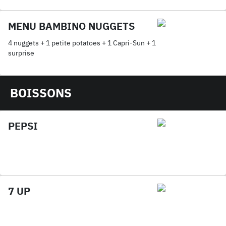
MENU BAMBINO NUGGETS
4 nuggets + 1 petite potatoes + 1 Capri-Sun + 1
surprise
BOISSONS
PEPSI
7 UP