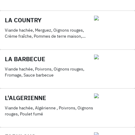
Poulet fumé, Pommes de terre maison,
Jambon, Fromage
LA COUNTRY
Viande hachée, Merguez, Oignons rouges,
Crème fraîche, Pommes de terre maison,
Fromage
LA BARBECUE
Viande hachée, Poivrons, Oignons rouges,
Fromage, Sauce barbecue
L'ALGERIENNE
Viande hachée, Algérienne , Poivrons, Oignons
rouges, Poulet fumé