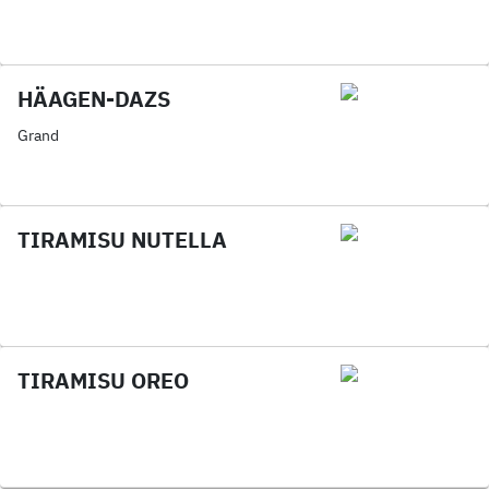
HÄAGEN-DAZS
Grand
TIRAMISU NUTELLA
TIRAMISU OREO