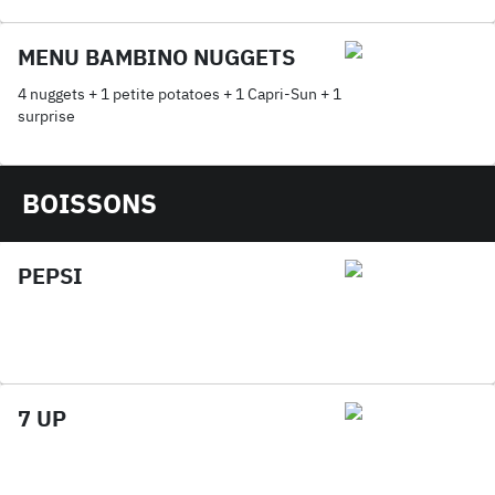
MENU BAMBINO NUGGETS
4 nuggets + 1 petite potatoes + 1 Capri-Sun + 1
surprise
BOISSONS
PEPSI
7 UP