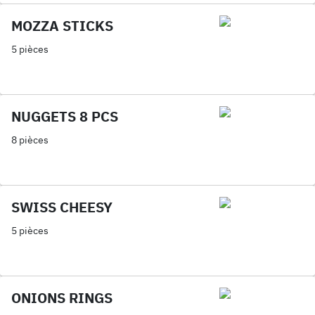
MOZZA STICKS
5 pièces
NUGGETS 8 PCS
8 pièces
SWISS CHEESY
5 pièces
ONIONS RINGS