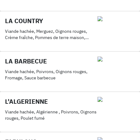
Poulet fumé, Pommes de terre maison,
Jambon, Fromage
LA COUNTRY
Viande hachée, Merguez, Oignons rouges,
Crème fraîche, Pommes de terre maison,
Fromage
LA BARBECUE
Viande hachée, Poivrons, Oignons rouges,
Fromage, Sauce barbecue
L'ALGERIENNE
Viande hachée, Algérienne , Poivrons, Oignons
rouges, Poulet fumé