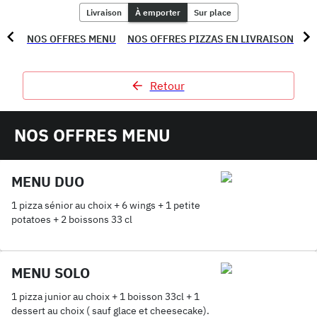
Livraison
À emporter
Sur place
NOS OFFRES MENU
NOS OFFRES PIZZAS EN LIVRAISON
NO
Retour
NOS OFFRES MENU
MENU DUO
1 pizza sénior au choix + 6 wings + 1 petite
potatoes + 2 boissons 33 cl
MENU SOLO
1 pizza junior au choix + 1 boisson 33cl + 1
dessert au choix ( sauf glace et cheesecake).