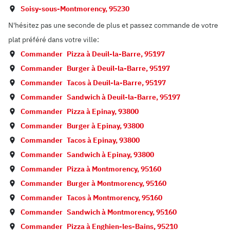
Soisy-sous-Montmorency
,
95230
N'hésitez pas une seconde de plus et passez commande de votre
plat préféré dans votre ville:
Commander
Pizza à
Deuil-la-Barre
,
95197
Commander
Burger à
Deuil-la-Barre
,
95197
Commander
Tacos à
Deuil-la-Barre
,
95197
Commander
Sandwich à
Deuil-la-Barre
,
95197
Commander
Pizza à
Epinay
,
93800
Commander
Burger à
Epinay
,
93800
Commander
Tacos à
Epinay
,
93800
Commander
Sandwich à
Epinay
,
93800
Commander
Pizza à
Montmorency
,
95160
Commander
Burger à
Montmorency
,
95160
Commander
Tacos à
Montmorency
,
95160
Commander
Sandwich à
Montmorency
,
95160
Commander
Pizza à
Enghien-les-Bains
,
95210