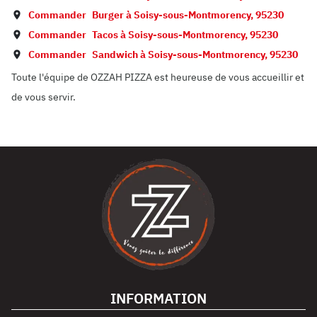
Commander
Burger à
Soisy-sous-Montmorency
,
95230
Commander
Tacos à
Soisy-sous-Montmorency
,
95230
Commander
Sandwich à
Soisy-sous-Montmorency
,
95230
Toute l'équipe de OZZAH PIZZA est heureuse de vous accueillir et
de vous servir.
INFORMATION