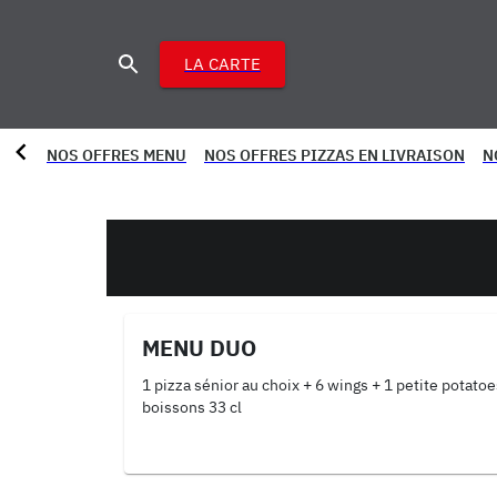
LA CARTE
NOS OFFRES MENU
NOS OFFRES PIZZAS EN LIVRAISON
N
MENU DUO
1 pizza sénior au choix + 6 wings + 1 petite potatoe
boissons 33 cl