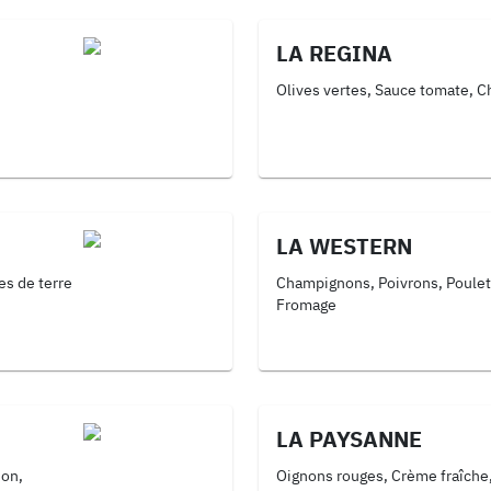
LA REGINA
Olives vertes, Sauce tomate, 
LA WESTERN
s de terre
Champignons, Poivrons, Poulet
Fromage
LA PAYSANNE
son,
Oignons rouges, Crème fraîche