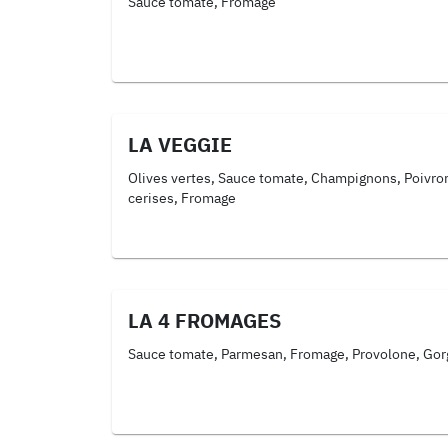
Sauce tomate, Fromage
LA VEGGIE
Olives vertes, Sauce tomate, Champignons, Poivro
cerises, Fromage
LA 4 FROMAGES
Sauce tomate, Parmesan, Fromage, Provolone, Gor