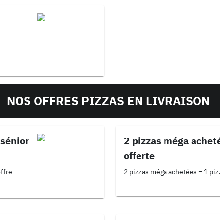
NOS OFFRES PIZZAS EN LIVRAISON
 sénior
2 pizzas méga achet
offerte
offre
2 pizzas méga achetées = 1 pizz