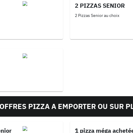
2 PIZZAS SENIOR
2 Pizzas Senior au choix
OFFRES PIZZA A EMPORTER OU SUR P
énior
1 pizza méga acheté