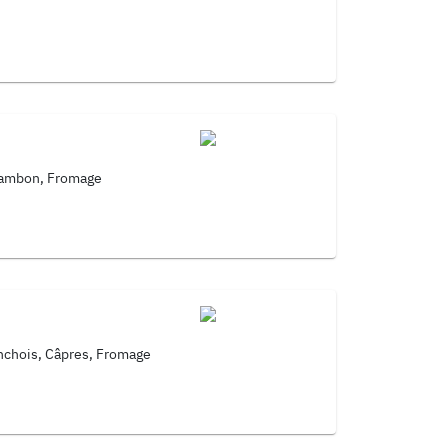
Jambon, Fromage
Anchois, Câpres, Fromage