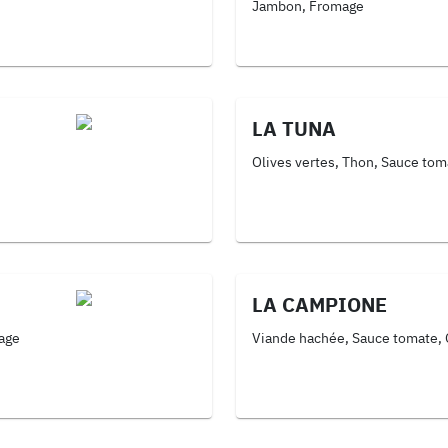
Jambon, Fromage
LA TUNA
Olives vertes, Thon, Sauce to
LA CAMPIONE
age
Viande hachée, Sauce tomate,