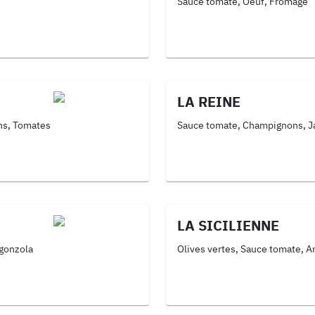
Sauce tomate, Oeuf, Fromage
LA REINE
ns, Tomates
Sauce tomate, Champignons, 
LA SICILIENNE
gonzola
Olives vertes, Sauce tomate, 