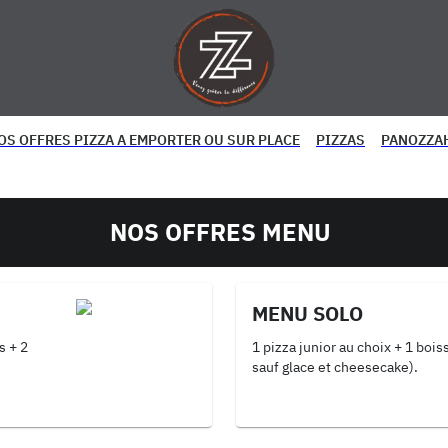
OS OFFRES PIZZA A EMPORTER OU SUR PLACE
PIZZAS
PANOZZA
NOS OFFRES MENU
MENU SOLO
s + 2
1 pizza junior au choix + 1 bois
sauf glace et cheesecake).