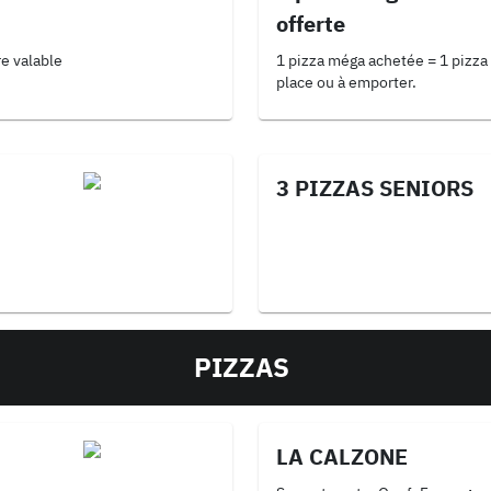
offerte
re valable
1 pizza méga achetée = 1 pizza 
place ou à emporter.
3 PIZZAS SENIORS
PIZZAS
LA CALZONE