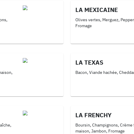
LA MEXICAINE
ons,
Olives vertes, Merguez, Pepper
Fromage
LA TEXAS
maison,
Bacon, Viande hachée, Cheddar
LA FRENCHY
aîche,
Boursin, Champignons, Crème 
maison, Jambon, Fromage