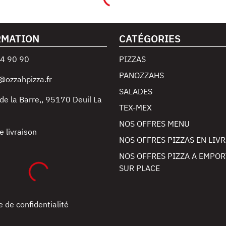
RMATION
CATÉGORIES
4 90 90
PIZZAS
PANOZZAHS
@ozzahpizza.fr
SALADES
de la Barre,
,
95170
Deuil La
TEX-MEX
NOS OFFRES MENU
e livraison
NOS OFFRES PIZZAS EN LIV
NOS OFFRES PIZZA A EMPOR
SUR PLACE
e de confidentialité