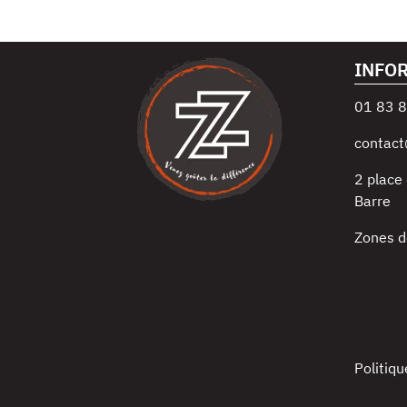
INFO
01 83 8
contact
2 place 
Barre
Zones d
Politiqu